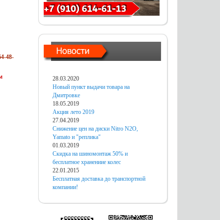
4-48-
м
28.03.2020
Новый пункт выдачи товара на
Дмитровке
18.05.2019
Акция лето 2019
27.04.2019
Снижение цен на диски Nitro N2O,
Yamato и "реплика"
01.03.2019
Скидка на шиномонтаж 50% и
бесплатное хранениие колес
22.01.2015
Бесплатная доставка до транспортной
компании!