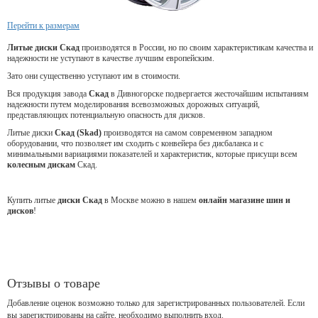
Перейти к размерам
Литые диски Скад
производятся в России, но по своим характеристикам качества и
надежности не уступают в качестве лучшим европейским.
Зато они существенно уступают им в стоимости.
Вся продукция завода
Скад
в Дивногорске подвергается жесточайшим испытаниям
надежности путем моделирования всевозможных дорожных ситуаций,
представляющих потенциальную опасность для дисков.
Литые диски
Скад (Skad)
производятся на самом современном западном
оборудовании, что позволяет им сходить с конвейера без дисбаланса и с
минимальными вариациями показателей и характеристик, которые присущи всем
колесным дискам
Скад.
Купить литые
диски Скад
в Москве можно в нашем
онлайн магазине шин и
дисков
!
Отзывы о товаре
Добавление оценок возможно только для зарегистрированных пользователей. Если
вы зарегистрированы на сайте, необходимо выполнить вход.