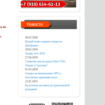
4-48-
м
28.03.2020
Новый пункт выдачи товара на
Дмитровке
18.05.2019
Акция лето 2019
27.04.2019
Снижение цен на диски Nitro N2O,
Yamato и "реплика"
01.03.2019
Скидка на шиномонтаж 50% и
бесплатное хранениие колес
22.01.2015
Бесплатная доставка до транспортной
компании!