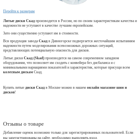
Перейти к размерам
Литые диски Скад
производятся в России, но по своим характеристикам качества и
надежности не уступают в качестве лучшим европейским.
Зато они существенно уступают им в стоимости.
Вся продукция завода
Скад
в Дивногорске подвергается жесточайшим испытаниям
надежности путем моделирования всевозможных дорожных ситуаций,
представляющих потенциальную опасность для дисков.
Литые диски
Скад (Skad)
производятся на самом современном западном
оборудовании, что позволяет им сходить с конвейера без дисбаланса и с
минимальными вариациями показателей и характеристик, которые присущи всем
колесным дискам
Скад.
Купить литые
диски Скад
в Москве можно в нашем
онлайн магазине шин и
дисков
!
Отзывы о товаре
Добавление оценок возможно только для зарегистрированных пользователей. Если
вы зарегистрированы на сайте, необходимо выполнить вход.