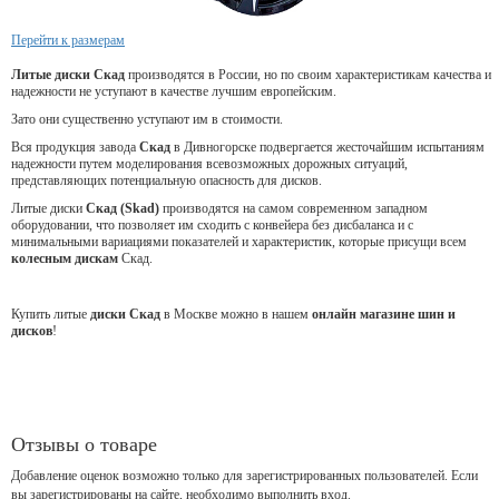
Перейти к размерам
Литые диски Скад
производятся в России, но по своим характеристикам качества и
надежности не уступают в качестве лучшим европейским.
Зато они существенно уступают им в стоимости.
Вся продукция завода
Скад
в Дивногорске подвергается жесточайшим испытаниям
надежности путем моделирования всевозможных дорожных ситуаций,
представляющих потенциальную опасность для дисков.
Литые диски
Скад (Skad)
производятся на самом современном западном
оборудовании, что позволяет им сходить с конвейера без дисбаланса и с
минимальными вариациями показателей и характеристик, которые присущи всем
колесным дискам
Скад.
Купить литые
диски Скад
в Москве можно в нашем
онлайн магазине шин и
дисков
!
Отзывы о товаре
Добавление оценок возможно только для зарегистрированных пользователей. Если
вы зарегистрированы на сайте, необходимо выполнить вход.