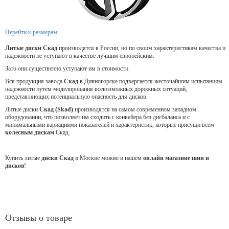
Перейти к размерам
Литые диски Скад
производятся в России, но по своим характеристикам качества и
надежности не уступают в качестве лучшим европейским.
Зато они существенно уступают им в стоимости.
Вся продукция завода
Скад
в Дивногорске подвергается жесточайшим испытаниям
надежности путем моделирования всевозможных дорожных ситуаций,
представляющих потенциальную опасность для дисков.
Литые диски
Скад (Skad)
производятся на самом современном западном
оборудовании, что позволяет им сходить с конвейера без дисбаланса и с
минимальными вариациями показателей и характеристик, которые присущи всем
колесным дискам
Скад.
Купить литые
диски Скад
в Москве можно в нашем
онлайн магазине шин и
дисков
!
Отзывы о товаре