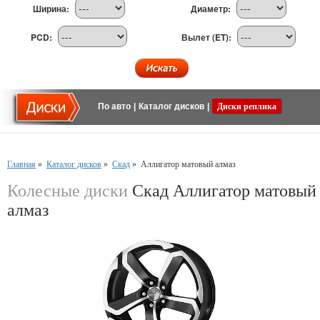
Ширина:
Диаметр:
PCD:
Вылет (ET):
По авто
|
Каталог дисков
|
Диски реплика
Главная
»
Каталог дисков
»
Скад
»
Аллигатор матовый алмаз
Колесные диски
Скад Аллигатор матовый
алмаз