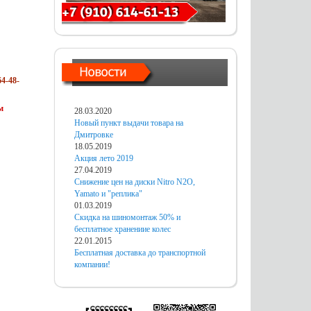
4-48-
м
28.03.2020
Новый пункт выдачи товара на
Дмитровке
18.05.2019
Акция лето 2019
27.04.2019
Снижение цен на диски Nitro N2O,
Yamato и "реплика"
01.03.2019
Скидка на шиномонтаж 50% и
бесплатное хранениие колес
22.01.2015
Бесплатная доставка до транспортной
компании!