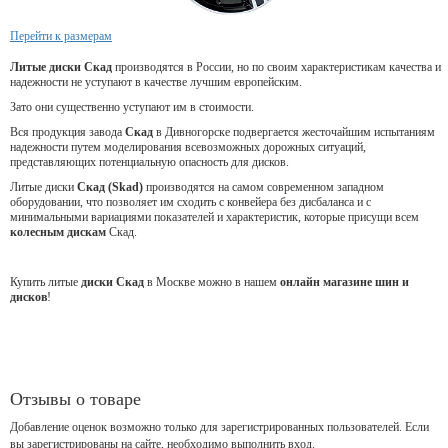
Перейти к размерам
Литые диски Скад
производятся в России, но по своим характеристикам качества и
надежности не уступают в качестве лучшим европейским.
Зато они существенно уступают им в стоимости.
Вся продукция завода
Скад
в Дивногорске подвергается жесточайшим испытаниям
надежности путем моделирования всевозможных дорожных ситуаций,
представляющих потенциальную опасность для дисков.
Литые диски
Скад (Skad)
производятся на самом современном западном
оборудовании, что позволяет им сходить с конвейера без дисбаланса и с
минимальными вариациями показателей и характеристик, которые присущи всем
колесным дискам
Скад.
Купить литые
диски Скад
в Москве можно в нашем
онлайн магазине шин и
дисков
!
Отзывы о товаре
Добавление оценок возможно только для зарегистрированных пользователей. Если
вы зарегистрированы на сайте, необходимо выполнить вход.