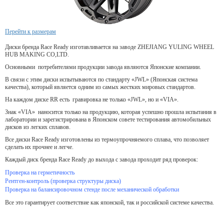
Перейти к размерам
Диски бренда Race Ready изготавливается на заводе ZHEJIANG YULING WHEEL
HUB MAKING CO,LTD.
Основными потребителями продукции завода являются Японские компании.
В связи с этим диски испытываются по стандарту «JWL» (Японская система
качества), который является одним из самых жестких мировых стандартов.
На каждом диске RR есть гравировка не только «JWL», но и «VIA».
Знак «VIA» наносится только на продукцию, которая успешно прошла испытания в
лаборатории и зарегистрирована в Японском совете тестирования автомобильных
дисков из легких сплавов.
Все диски Race Ready изготовлены из термоупрочняемого сплава, что позволяет
сделать их прочнее и легче.
Каждый диск бренда Race Ready до выхода с завода проходит ряд проверок:
Проверка на герметичность
Рентген-контроль (проверка структуры диска)
Проверка на балансировочном стенде после механической обработки
Все это гарантирует соответствие как японской, так и российской системе качества.