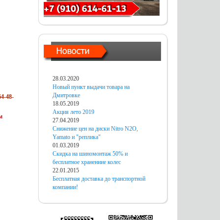
28.03.2020
Новый пункт выдачи товара на
Дмитровке
4-48-
18.05.2019
Акция лето 2019
м
27.04.2019
Снижение цен на диски Nitro N2O,
Yamato и "реплика"
01.03.2019
Скидка на шиномонтаж 50% и
бесплатное хранениие колес
22.01.2015
Бесплатная доставка до транспортной
компании!