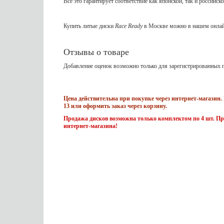
Все это гарантирует соответствие как японской, так и российско
Купить литые диски
Race Ready
в Москве можно в нашем онлай
Отзывы о товаре
Добавление оценок возможно только для зарегистрированных п
Цена действительна при покупке через интернет-магазин. 
13 или оформить заказ через корзину.
Продажа дисков возможна только комплектом по 4 шт. Пр
интернет-магазина!