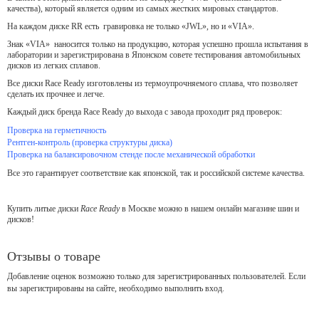
качества), который является одним из самых жестких мировых стандартов.
На каждом диске RR есть гравировка не только «JWL», но и «VIA».
Знак «VIA» наносится только на продукцию, которая успешно прошла испытания в
лаборатории и зарегистрирована в Японском совете тестирования автомобильных
дисков из легких сплавов.
Все диски Race Ready изготовлены из термоупрочняемого сплава, что позволяет
сделать их прочнее и легче.
Каждый диск бренда Race Ready до выхода с завода проходит ряд проверок:
Проверка на герметичность
Рентген-контроль (проверка структуры диска)
Проверка на балансировочном стенде после механической обработки
Все это гарантирует соответствие как японской, так и российской системе качества.
Купить литые диски
Race Ready
в Москве можно в нашем онлайн магазине шин и
дисков!
Отзывы о товаре
Добавление оценок возможно только для зарегистрированных пользователей. Если
вы зарегистрированы на сайте, необходимо выполнить вход.