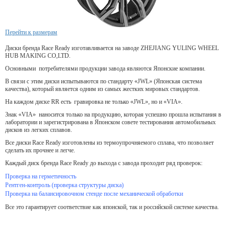
Перейти к размерам
Диски бренда Race Ready изготавливается на заводе ZHEJIANG YULING WHEEL
HUB MAKING CO,LTD.
Основными потребителями продукции завода являются Японские компании.
В связи с этим диски испытываются по стандарту «JWL» (Японская система
качества), который является одним из самых жестких мировых стандартов.
На каждом диске RR есть гравировка не только «JWL», но и «VIA».
Знак «VIA» наносится только на продукцию, которая успешно прошла испытания в
лаборатории и зарегистрирована в Японском совете тестирования автомобильных
дисков из легких сплавов.
Все диски Race Ready изготовлены из термоупрочняемого сплава, что позволяет
сделать их прочнее и легче.
Каждый диск бренда Race Ready до выхода с завода проходит ряд проверок:
Проверка на герметичность
Рентген-контроль (проверка структуры диска)
Проверка на балансировочном стенде после механической обработки
Все это гарантирует соответствие как японской, так и российской системе качества.