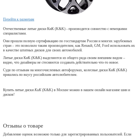
Перейти к размерам
Отечественные литые диски КиК (K&K) - производятся совместно с немецкими
специалистами.
Они прошли полную сертификацию по госстандартам России и многих зарубежных
стран – это позволило таким производителям, как Renault, GM, Ford использовать их
в качестве штатных дисков для своих автомобилей.
Литые диски КиК (K&K) выделяются из общего ряда своим внешним видом –
видно, что дизайнеры не стесняются создавать действительно что-то новое.
Судя по отзывам на многочисленных автофорумах, колесные диски КиК (K&K)
пришлись по вкусу российским автолюбителям.
Купить литые диски
КиК
(K&K) в Москве можно в нашем онлайн магазине шин и
дисков!
Отзывы о товаре
Добавление оценок возможно только для зарегистрированных пользователей. Если