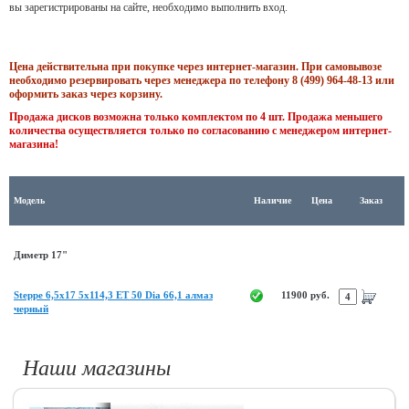
вы зарегистрированы на сайте, необходимо выполнить вход.
Цена действительна при покупке через интернет-магазин. При самовывозе
необходимо резервировать через менеджера по телефону 8 (499) 964-48-13 или
оформить заказ через корзину.
Продажа дисков возможна только комплектом по 4 шт. Продажа меньшего
количества осуществляется только по согласованию с менеджером интернет-
магазина!
Модель
Наличие
Цена
Заказ
Диметр 17"
Steppe 6,5x17 5x114,3 ET 50 Dia 66,1 алмаз
11900 руб.
черный
Наши магазины