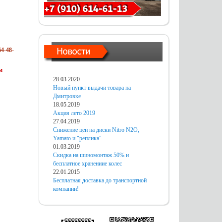
4-48-
м
28.03.2020
Новый пункт выдачи товара на
Дмитровке
18.05.2019
Акция лето 2019
27.04.2019
Снижение цен на диски Nitro N2O,
Yamato и "реплика"
01.03.2019
Скидка на шиномонтаж 50% и
бесплатное хранениие колес
22.01.2015
Бесплатная доставка до транспортной
компании!