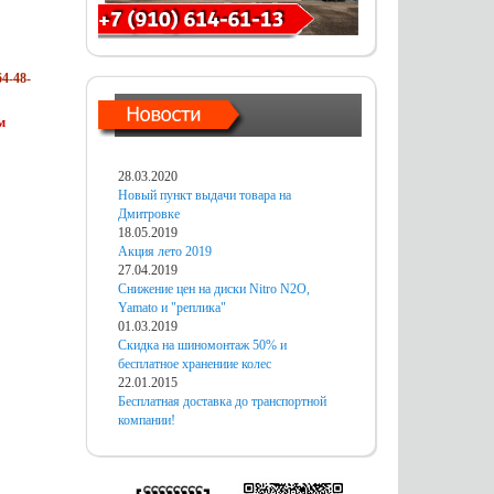
4-48-
м
28.03.2020
Новый пункт выдачи товара на
Дмитровке
18.05.2019
Акция лето 2019
27.04.2019
Снижение цен на диски Nitro N2O,
Yamato и "реплика"
01.03.2019
Скидка на шиномонтаж 50% и
бесплатное хранениие колес
22.01.2015
Бесплатная доставка до транспортной
компании!