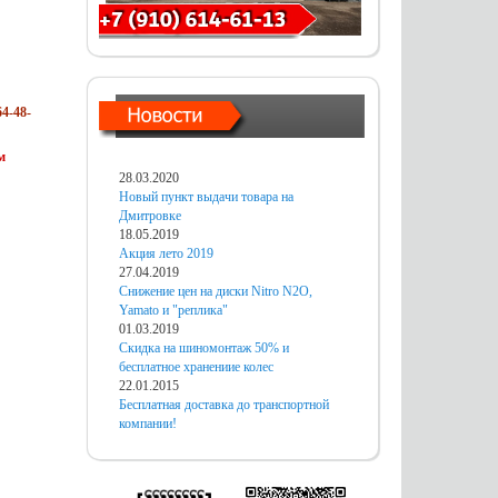
4-48-
м
28.03.2020
Новый пункт выдачи товара на
Дмитровке
18.05.2019
Акция лето 2019
27.04.2019
Снижение цен на диски Nitro N2O,
Yamato и "реплика"
01.03.2019
Скидка на шиномонтаж 50% и
бесплатное хранениие колес
22.01.2015
Бесплатная доставка до транспортной
компании!