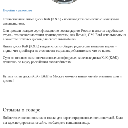
Перейти к размерам
Отечественные литые диски КиК (K&K) - производятся совместно с немецкими
специалистами.
Они прошли полную сертификацию по госстандартам России и многих зарубежных
стран – это позволило таким производителям, как Renault, GM, Ford использовать их
в качестве штатных дисков для своих автомобилей.
Литые диски КиК (K&K) выделяются из общего ряда своим внешним видом –
видно, что дизайнеры не стесняются создавать действительно что-то новое.
Судя по отзывам на многочисленных автофорумах, колесные диски КиК (K&K)
пришлись по вкусу российским автолюбителям.
Купить литые диски
КиК
(K&K) в Москве можно в нашем онлайн магазине шин и
дисков!
Отзывы о товаре
Добавление оценок возможно только для зарегистрированных пользователей. Если
вы зарегистрированы на сайте, необходимо выполнить вход.