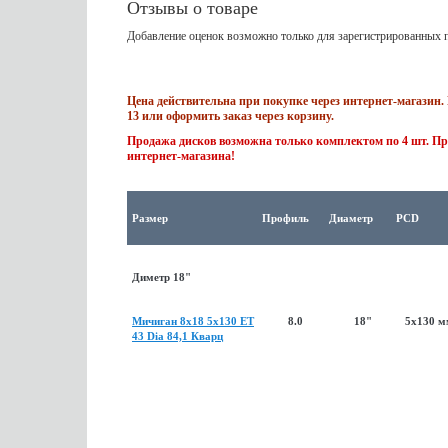
Отзывы о товаре
Добавление оценок возможно только для зарегистрированных п
Цена действительна при покупке через интернет-магазин. 
13 или оформить заказ через корзину.
Продажа дисков возможна только комплектом по 4 шт. Пр
интернет-магазина!
Размер
Профиль
Диаметр
PCD
Диметр 18"
Мичиган 8x18 5x130 ET
8.0
18"
5x130 
43 Dia 84,1 Кварц