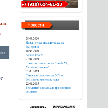
4-48-
м
28.03.2020
Новый пункт выдачи товара на
Дмитровке
18.05.2019
аказ
Акция лето 2019
27.04.2019
Снижение цен на диски Nitro N2O,
Yamato и "реплика"
01.03.2019
Скидка на шиномонтаж 50% и
бесплатное хранениие колес
22.01.2015
Бесплатная доставка до транспортной
компании!