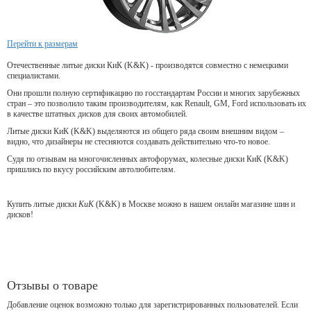
Перейти к размерам
Отечественные литые диски КиК (K&K) - производятся совместно с немецкими
специалистами.
Они прошли полную сертификацию по госстандартам России и многих зарубежных
стран – это позволило таким производителям, как Renault, GM, Ford использовать их
в качестве штатных дисков для своих автомобилей.
Литые диски КиК (K&K) выделяются из общего ряда своим внешним видом –
видно, что дизайнеры не стесняются создавать действительно что-то новое.
Судя по отзывам на многочисленных автофорумах, колесные диски КиК (K&K)
пришлись по вкусу российским автолюбителям.
Купить литые диски
КиК
(K&K) в Москве можно в нашем онлайн магазине шин и
дисков!
Отзывы о товаре
Добавление оценок возможно только для зарегистрированных пользователей. Если