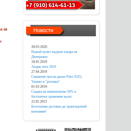
4-48-
м
28.03.2020
Новый пункт выдачи товара на
Дмитровке
18.05.2019
Акция лето 2019
27.04.2019
Снижение цен на диски Nitro N2O,
Yamato и "реплика"
01.03.2019
Скидка на шиномонтаж 50% и
бесплатное хранениие колес
22.01.2015
Бесплатная доставка до транспортной
компании!