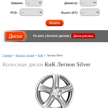
Ширина:
Диаметр:
PCD:
Вылет (ET):
По авто
|
Каталог дисков
|
Диски реплика
Главная
»
Каталог дисков
»
КиК
»
Легион Silver
Колесные диски
КиК Легион Silver