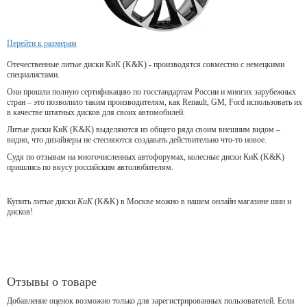
Перейти к размерам
Отечественные литые диски КиК (K&K) - производятся совместно с немецкими
специалистами.
Они прошли полную сертификацию по госстандартам России и многих зарубежных
стран – это позволило таким производителям, как Renault, GM, Ford использовать их
в качестве штатных дисков для своих автомобилей.
Литые диски КиК (K&K) выделяются из общего ряда своим внешним видом –
видно, что дизайнеры не стесняются создавать действительно что-то новое.
Судя по отзывам на многочисленных автофорумах, колесные диски КиК (K&K)
пришлись по вкусу российским автолюбителям.
Купить литые диски
КиК
(K&K) в Москве можно в нашем онлайн магазине шин и
дисков!
Отзывы о товаре
Добавление оценок возможно только для зарегистрированных пользователей. Если