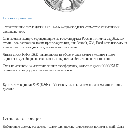
Перейти к размерам
Отечественные литые диски КиК (K&K) - производятся совместно с немецкими
специалистами.
Они прошли полную сертификацию по госстандартам России и многих зарубежных
стран – это позволило таким производителям, как Renault, GM, Ford использовать их
в качестве штатных дисков для своих автомобилей.
Литые диски КиК (K&K) выделяются из общего ряда своим внешним видом –
видно, что дизайнеры не стесняются создавать действительно что-то новое.
Судя по отзывам на многочисленных автофорумах, колесные диски КиК (K&K)
пришлись по вкусу российским автолюбителям.
Купить литые диски
КиК
(K&K) в Москве можно в нашем онлайн магазине шин и
дисков!
Отзывы о товаре
Добавление оценок возможно только для зарегистрированных пользователей. Если