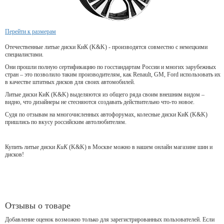
Перейти к размерам
Отечественные литые диски КиК (K&K) - производятся совместно с немецкими
специалистами.
Они прошли полную сертификацию по госстандартам России и многих зарубежных
стран – это позволило таким производителям, как Renault, GM, Ford использовать их
в качестве штатных дисков для своих автомобилей.
Литые диски КиК (K&K) выделяются из общего ряда своим внешним видом –
видно, что дизайнеры не стесняются создавать действительно что-то новое.
Судя по отзывам на многочисленных автофорумах, колесные диски КиК (K&K)
пришлись по вкусу российским автолюбителям.
Купить литые диски
КиК
(K&K) в Москве можно в нашем онлайн магазине шин и
дисков!
Отзывы о товаре
Добавление оценок возможно только для зарегистрированных пользователей. Если