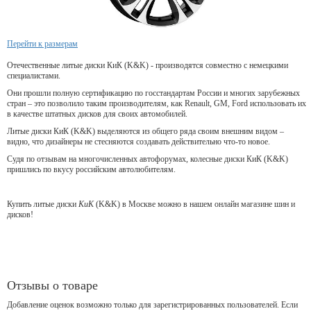
Перейти к размерам
Отечественные литые диски КиК (K&K) - производятся совместно с немецкими
специалистами.
Они прошли полную сертификацию по госстандартам России и многих зарубежных
стран – это позволило таким производителям, как Renault, GM, Ford использовать их
в качестве штатных дисков для своих автомобилей.
Литые диски КиК (K&K) выделяются из общего ряда своим внешним видом –
видно, что дизайнеры не стесняются создавать действительно что-то новое.
Судя по отзывам на многочисленных автофорумах, колесные диски КиК (K&K)
пришлись по вкусу российским автолюбителям.
Купить литые диски
КиК
(K&K) в Москве можно в нашем онлайн магазине шин и
дисков!
Отзывы о товаре
Добавление оценок возможно только для зарегистрированных пользователей. Если