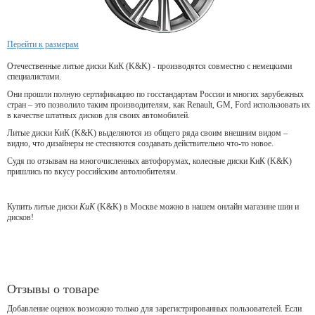
Перейти к размерам
Отечественные литые диски КиК (K&K) - производятся совместно с немецкими
специалистами.
Они прошли полную сертификацию по госстандартам России и многих зарубежных
стран – это позволило таким производителям, как Renault, GM, Ford использовать их
в качестве штатных дисков для своих автомобилей.
Литые диски КиК (K&K) выделяются из общего ряда своим внешним видом –
видно, что дизайнеры не стесняются создавать действительно что-то новое.
Судя по отзывам на многочисленных автофорумах, колесные диски КиК (K&K)
пришлись по вкусу российским автолюбителям.
Купить литые диски
КиК
(K&K) в Москве можно в нашем онлайн магазине шин и
дисков!
Отзывы о товаре
Добавление оценок возможно только для зарегистрированных пользователей. Если