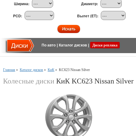
Ширина:
Диаметр:
PCD:
Вылет (ET):
По авто
|
Каталог дисков
|
Диски реплика
Главная
»
Каталог дисков
»
КиК
»
KC623 Nissan Silver
Колесные диски
КиК KC623 Nissan Silver