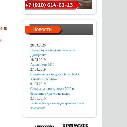
4-48-
м
28.03.2020
Новый пункт выдачи товара на
Дмитровке
18.05.2019
Акция лето 2019
27.04.2019
Снижение цен на диски Nitro N2O,
Yamato и "реплика"
01.03.2019
Скидка на шиномонтаж 50% и
бесплатное хранениие колес
22.01.2015
Бесплатная доставка до транспортной
компании!