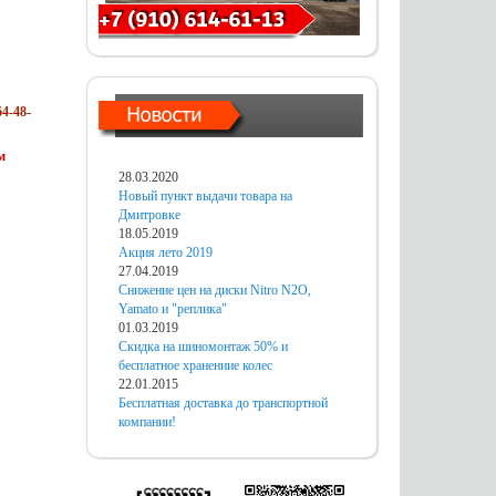
4-48-
м
28.03.2020
Новый пункт выдачи товара на
Дмитровке
18.05.2019
Акция лето 2019
27.04.2019
Снижение цен на диски Nitro N2O,
Yamato и "реплика"
01.03.2019
Скидка на шиномонтаж 50% и
бесплатное хранениие колес
22.01.2015
Бесплатная доставка до транспортной
компании!