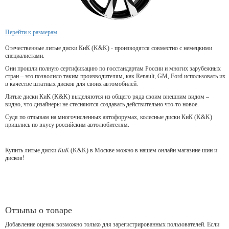
Перейти к размерам
Отечественные литые диски КиК (K&K) - производятся совместно с немецкими
специалистами.
Они прошли полную сертификацию по госстандартам России и многих зарубежных
стран – это позволило таким производителям, как Renault, GM, Ford использовать их
в качестве штатных дисков для своих автомобилей.
Литые диски КиК (K&K) выделяются из общего ряда своим внешним видом –
видно, что дизайнеры не стесняются создавать действительно что-то новое.
Судя по отзывам на многочисленных автофорумах, колесные диски КиК (K&K)
пришлись по вкусу российским автолюбителям.
Купить литые диски
КиК
(K&K) в Москве можно в нашем онлайн магазине шин и
дисков!
Отзывы о товаре
Добавление оценок возможно только для зарегистрированных пользователей. Если