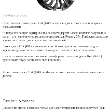
Перейти к размерам
Отечественные литые диски КиК (K&K) - производятся совместно с немецкими
специалистами.
Они прошли полную сертификацию по госстандартам России и многих зарубежных
стран – это позволило таким производителям, как Renault, GM, Ford использовать их
в качестве штатных дисков для своих автомобилей.
Литые диски КиК (K&K) выделяются из общего ряда своим внешним видом –
видно, что дизайнеры не стесняются создавать действительно что-то новое.
Судя по отзывам на многочисленных автофорумах, колесные диски КиК (K&K)
пришлись по вкусу российским автолюбителям.
Купить литые диски
КиК
(K&K) в Москве можно в нашем онлайн магазине шин и
дисков!
Отзывы о товаре
Добавление оценок возможно только для зарегистрированных пользователей. Если