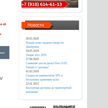
4-48-
м
28.03.2020
Новый пункт выдачи товара на
Дмитровке
18.05.2019
аказ
Акция лето 2019
27.04.2019
Снижение цен на диски Nitro N2O,
Yamato и "реплика"
01.03.2019
Скидка на шиномонтаж 50% и
бесплатное хранениие колес
22.01.2015
Бесплатная доставка до транспортной
компании!