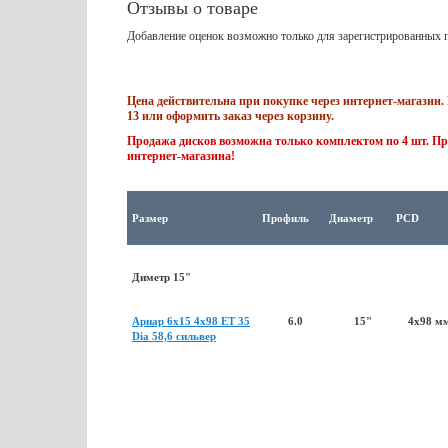
Отзывы о товаре
Добавление оценок возможно только для зарегистрированных п
Цена действительна при покупке через интернет-магазин. 
13 или оформить заказ через корзину.
Продажа дисков возможна только комплектом по 4 шт. Пр
интернет-магазина!
Размер
Профиль
Диаметр
PCD
Диметр 15"
Арнар 6x15 4x98 ET 35
6.0
15"
4x98 м
Dia 58,6 сильвер