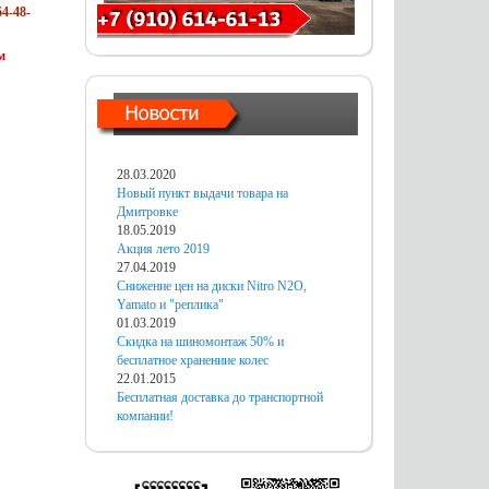
4-48-
м
28.03.2020
Новый пункт выдачи товара на
Дмитровке
18.05.2019
Акция лето 2019
27.04.2019
Снижение цен на диски Nitro N2O,
Yamato и "реплика"
01.03.2019
Скидка на шиномонтаж 50% и
бесплатное хранениие колес
22.01.2015
Бесплатная доставка до транспортной
компании!