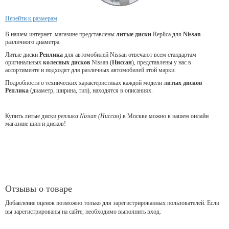
Перейти к размерам
В нашем интернет–магазине представлены
литые
диски
Replica для
Nissan
различного диаметра.
Литые диски
Реплика
для автомобилей Nissan отвечают всем стандартам
оригинальных
колесных дисков
Nissan (
Ниссан
), представлены у нас в
ассортименте и подходят для различных автомобилей этой марки.
Подробности о технических характеристиках каждой модели
литых дисков
Реплика
(диаметр, ширина, тип), находятся в описаниях.
Купить литые диски
реплика Nissan (Ниссан)
в Москве можно в нашем онлайн
магазине шин и дисков!
Отзывы о товаре
Добавление оценок возможно только для зарегистрированных пользователей. Если
вы зарегистрированы на сайте, необходимо выполнить вход.