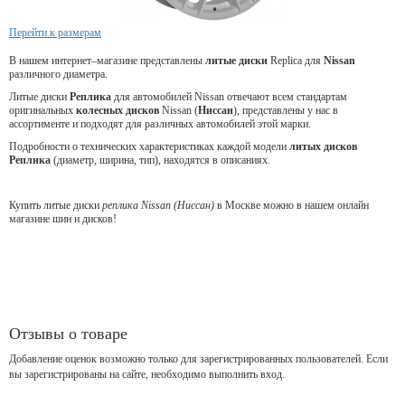
Перейти к размерам
В нашем интернет–магазине представлены
литые
диски
Replica для
Nissan
различного диаметра.
Литые диски
Реплика
для автомобилей Nissan отвечают всем стандартам
оригинальных
колесных дисков
Nissan (
Ниссан
), представлены у нас в
ассортименте и подходят для различных автомобилей этой марки.
Подробности о технических характеристиках каждой модели
литых дисков
Реплика
(диаметр, ширина, тип), находятся в описаниях.
Купить литые диски
реплика Nissan (Ниссан)
в Москве можно в нашем онлайн
магазине шин и дисков!
Отзывы о товаре
Добавление оценок возможно только для зарегистрированных пользователей. Если
вы зарегистрированы на сайте, необходимо выполнить вход.