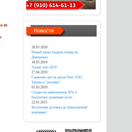
4-48-
м
28.03.2020
Новый пункт выдачи товара на
Дмитровке
18.05.2019
Акция лето 2019
27.04.2019
Снижение цен на диски Nitro N2O,
Yamato и "реплика"
01.03.2019
Скидка на шиномонтаж 50% и
бесплатное хранениие колес
22.01.2015
Бесплатная доставка до транспортной
компании!