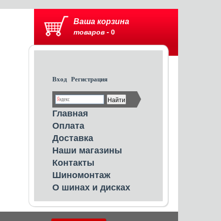
Ваша корзина
товаров -
0
Вход
Регистрация
Главная
Оплата
Доставка
Наши магазины
Контакты
Шиномонтаж
О шинах и дисках