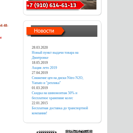
4-48-
м
28.03.2020
Новый пункт выдачи товара на
Дмитровке
18.05.2019
Акция лето 2019
27.04.2019
Снижение цен на диски Nitro N2O,
Yamato и "реплика"
01.03.2019
Скидка на шиномонтаж 50% и
бесплатное хранениие колес
22.01.2015
Бесплатная доставка до транспортной
компании!