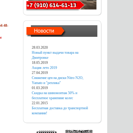
4-48-
м
28.03.2020
Новый пункт выдачи товара на
Дмитровке
18.05.2019
Акция лето 2019
27.04.2019
Снижение цен на диски Nitro N2O,
Yamato и "реплика"
01.03.2019
Скидка на шиномонтаж 50% и
бесплатное хранениие колес
22.01.2015
Бесплатная доставка до транспортной
компании!