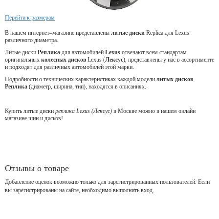
Перейти к размерам
В нашем интернет–магазине представлены
литые диски
Replica для Lexus
различного диаметра.
Литые диски
Реплика
для
автомобилей
Lexus
отвечают всем стандартам
оригинальных
колесных дисков
Lexus (
Лексус
), представлены у нас в ассортименте
и подходят для различных автомобилей этой марки.
Подробности о технических характеристиках каждой модели
литых дисков
Реплика
(диаметр, ширина, тип), находятся в описаниях.
Купить литые диски
реплика Lexus (Лексус)
в Москве можно в нашем онлайн
магазине шин и дисков!
Отзывы о товаре
Добавление оценок возможно только для зарегистрированных пользователей. Если
вы зарегистрированы на сайте, необходимо выполнить вход.