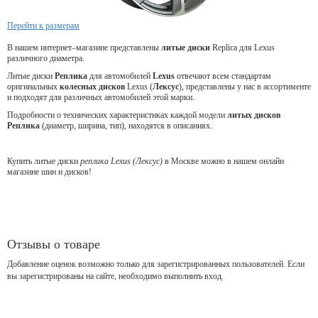
Перейти к размерам
В нашем интернет–магазине представлены
литые диски
Replica для Lexus
различного диаметра.
Литые диски
Реплика
для
автомобилей
Lexus
отвечают всем стандартам
оригинальных
колесных дисков
Lexus (
Лексус
), представлены у нас в ассортименте
и подходят для различных автомобилей этой марки.
Подробности о технических характеристиках каждой модели
литых дисков
Реплика
(диаметр, ширина, тип), находятся в описаниях.
Купить литые диски
реплика Lexus (Лексус)
в Москве можно в нашем онлайн
магазине шин и дисков!
Отзывы о товаре
Добавление оценок возможно только для зарегистрированных пользователей. Если
вы зарегистрированы на сайте, необходимо выполнить вход.