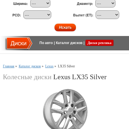
Ширина:
Диаметр:
PCD:
Вылет (ET):
По авто
|
Каталог дисков
|
Диски реплика
Главная
»
Каталог дисков
»
Lexus
»
LX35 Silver
Колесные диски
Lexus LX35 Silver