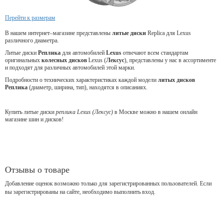
Перейти к размерам
В нашем интернет–магазине представлены
литые диски
Replica для Lexus
различного диаметра.
Литые диски
Реплика
для
автомобилей
Lexus
отвечают всем стандартам
оригинальных
колесных дисков
Lexus (
Лексус
), представлены у нас в ассортименте
и подходят для различных автомобилей этой марки.
Подробности о технических характеристиках каждой модели
литых дисков
Реплика
(диаметр, ширина, тип), находятся в описаниях.
Купить литые диски
реплика Lexus (Лексус)
в Москве можно в нашем онлайн
магазине шин и дисков!
Отзывы о товаре
Добавление оценок возможно только для зарегистрированных пользователей. Если
вы зарегистрированы на сайте, необходимо выполнить вход.