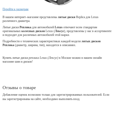
Перейти к размерам
В нашем интернет–магазине представлены
литые диски
Replica для Lexus
различного диаметра.
Литые диски
Реплика
для
автомобилей
Lexus
отвечают всем стандартам
оригинальных
колесных дисков
Lexus (
Лексус
), представлены у нас в ассортименте
и подходят для различных автомобилей этой марки.
Подробности о технических характеристиках каждой модели
литых дисков
Реплика
(диаметр, ширина, тип), находятся в описаниях.
Купить литые диски
реплика Lexus (Лексус)
в Москве можно в нашем онлайн
магазине шин и дисков!
Отзывы о товаре
Добавление оценок возможно только для зарегистрированных пользователей. Если
вы зарегистрированы на сайте, необходимо выполнить вход.