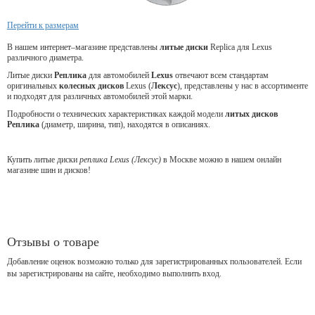
Перейти к размерам
В нашем интернет–магазине представлены
литые диски
Replica для Lexus
различного диаметра.
Литые диски
Реплика
для
автомобилей
Lexus
отвечают всем стандартам
оригинальных
колесных дисков
Lexus (
Лексус
), представлены у нас в ассортименте
и подходят для различных автомобилей этой марки.
Подробности о технических характеристиках каждой модели
литых дисков
Реплика
(диаметр, ширина, тип), находятся в описаниях.
Купить литые диски
реплика Lexus (Лексус)
в Москве можно в нашем онлайн
магазине шин и дисков!
Отзывы о товаре
Добавление оценок возможно только для зарегистрированных пользователей. Если
вы зарегистрированы на сайте, необходимо выполнить вход.