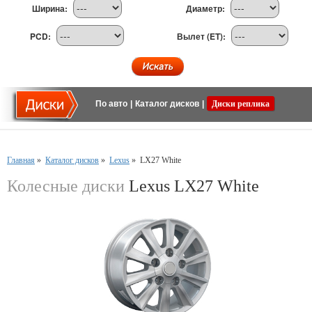
Ширина:
Диаметр:
PCD:
Вылет (ET):
По авто
|
Каталог дисков
|
Диски реплика
Главная
»
Каталог дисков
»
Lexus
»
LX27 White
Колесные диски
Lexus LX27 White