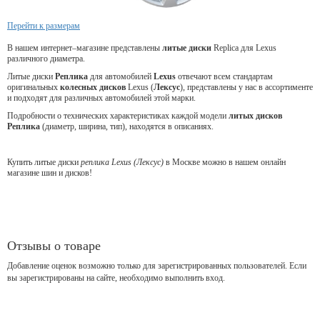
Перейти к размерам
В нашем интернет–магазине представлены
литые диски
Replica для Lexus
различного диаметра.
Литые диски
Реплика
для
автомобилей
Lexus
отвечают всем стандартам
оригинальных
колесных дисков
Lexus (
Лексус
), представлены у нас в ассортименте
и подходят для различных автомобилей этой марки.
Подробности о технических характеристиках каждой модели
литых дисков
Реплика
(диаметр, ширина, тип), находятся в описаниях.
Купить литые диски
реплика Lexus (Лексус)
в Москве можно в нашем онлайн
магазине шин и дисков!
Отзывы о товаре
Добавление оценок возможно только для зарегистрированных пользователей. Если
вы зарегистрированы на сайте, необходимо выполнить вход.