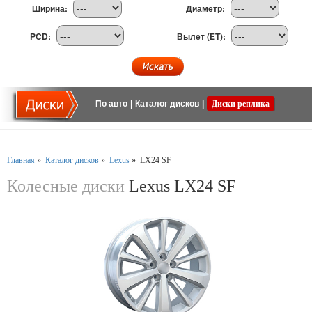
Ширина:
Диаметр:
PCD:
Вылет (ET):
По авто
|
Каталог дисков
|
Диски реплика
Главная
»
Каталог дисков
»
Lexus
»
LX24 SF
Колесные диски
Lexus LX24 SF