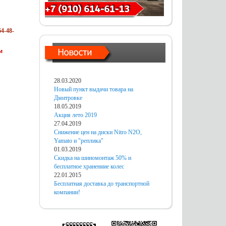
4-48-
м
28.03.2020
Новый пункт выдачи товара на
Дмитровке
18.05.2019
Акция лето 2019
27.04.2019
Снижение цен на диски Nitro N2O,
Yamato и "реплика"
01.03.2019
Скидка на шиномонтаж 50% и
бесплатное хранениие колес
22.01.2015
Бесплатная доставка до транспортной
компании!