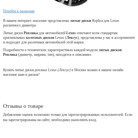
Перейти к размерам
В нашем интернет–магазине представлены
литые диски
Replica для Lexus
различного диаметра.
Литые диски
Реплика
для
автомобилей
Lexus
отвечают всем стандартам
оригинальных
колесных дисков
Lexus (
Лексус
), представлены у нас в ассортименте
и подходят для различных автомобилей этой марки.
Подробности о технических характеристиках каждой модели
литых дисков
Реплика
(диаметр, ширина, тип), находятся в описаниях.
Купить литые диски
реплика Lexus (Лексус)
в Москве можно в нашем онлайн
магазине шин и дисков!
Отзывы о товаре
Добавление оценок возможно только для зарегистрированных пользователей. Если
вы зарегистрированы на сайте, необходимо выполнить вход.