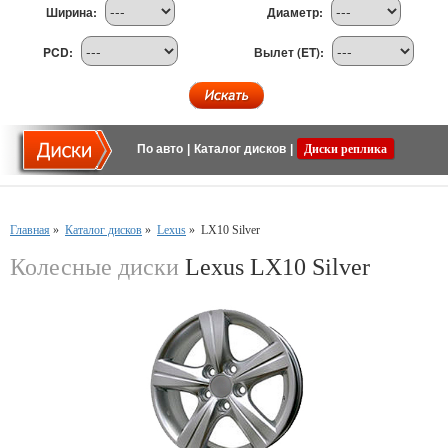
Ширина:
Диаметр:
PCD:
Вылет (ET):
По авто
|
Каталог дисков
|
Диски реплика
Главная
»
Каталог дисков
»
Lexus
»
LX10 Silver
Колесные диски
Lexus LX10 Silver