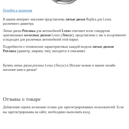
Перейти к размерам
В нашем интернет–магазине представлены
литые диски
Replica для Lexus
различного диаметра.
Литые диски
Реплика
для
автомобилей
Lexus
отвечают всем стандартам
оригинальных
колесных дисков
Lexus (
Лексус
), представлены у нас в ассортименте
и подходят для различных автомобилей этой марки.
Подробности о технических характеристиках каждой модели
литых дисков
Реплика
(диаметр, ширина, тип), находятся в описаниях.
Купить литые диски
реплика Lexus (Лексус)
в Москве можно в нашем онлайн
магазине шин и дисков!
Отзывы о товаре
Добавление оценок возможно только для зарегистрированных пользователей. Если
вы зарегистрированы на сайте, необходимо выполнить вход.