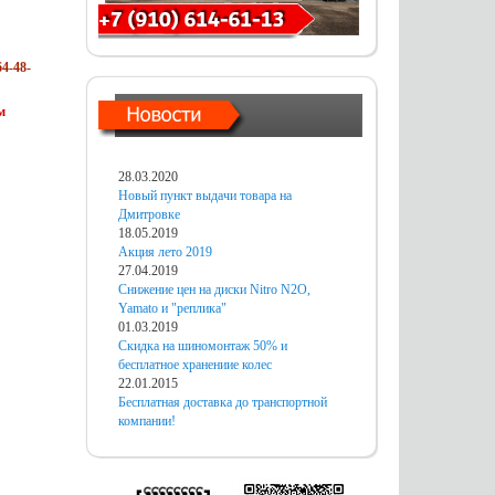
4-48-
м
28.03.2020
Новый пункт выдачи товара на
Дмитровке
18.05.2019
Акция лето 2019
27.04.2019
Снижение цен на диски Nitro N2O,
Yamato и "реплика"
01.03.2019
Скидка на шиномонтаж 50% и
бесплатное хранениие колес
22.01.2015
Бесплатная доставка до транспортной
компании!