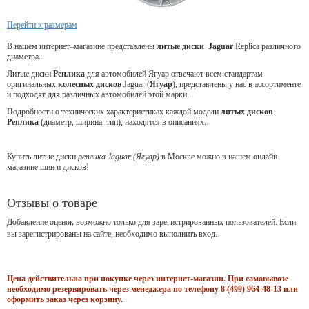
Перейти к размерам
В нашем интернет–магазине представлены
литые
диски Jaguar
Replica различного
диаметра.
Литые диски
Реплика
для
автомобилей Ягуар
отвечают всем стандартам
оригинальных
колесных дисков
Jaguar (
Ягуар
), представлены у нас в ассортименте
и подходят для различных автомобилей этой марки.
Подробности о технических характеристиках каждой модели
литых дисков
Реплика
(диаметр, ширина, тип), находятся в описаниях.
Купить литые диски
реплика Jaguar (Ягуар)
в Москве можно в нашем онлайн
магазине шин и дисков!
Отзывы о товаре
Добавление оценок возможно только для зарегистрированных пользователей. Если
вы зарегистрированы на сайте, необходимо выполнить вход.
Цена действительна при покупке через интернет-магазин. При самовывозе
необходимо резервировать через менеджера по телефону 8 (499) 964-48-13 или
оформить заказ через корзину.