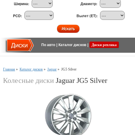
Ширина:
Диаметр:
PCD:
Вылет (ET):
По авто
|
Каталог дисков
|
Диски реплика
Главная
»
Каталог дисков
»
Jaguar
»
JG5 Silver
Колесные диски
Jaguar JG5 Silver