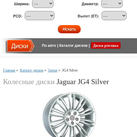
Ширина:
Диаметр:
PCD:
Вылет (ET):
По авто
|
Каталог дисков
|
Диски реплика
Главная
»
Каталог дисков
»
Jaguar
»
JG4 Silver
Колесные диски
Jaguar JG4 Silver